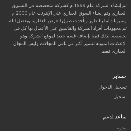
تم إنشاء الشركة عام 1999 م كشركة متخصصة في التسويق
العقاري وتم إنشاء السوق العقاري علي الإنترنت عام 2000 م
وتميزنا دائما بالتطور وبأحدث طرق العرض العقارية وبفضل الله
ثم مجهودات أفراد الشركة والقائمين علي الأعمال بها كل في
تخصصة, لذلك قمنا بإضافة قسم جديد لموقع الشركة وهو
الإعلانات المبوبة لنتميز أكثر فى باقى المجالات وليس المجال
العقارى فقط.
حسابي
تسجيل الدخول
تسجيل
ساعد لدعم
مدونة