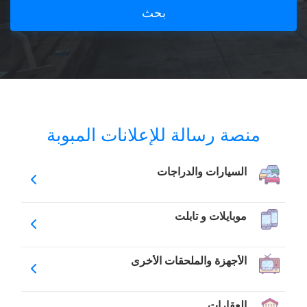
بحث
منصة رسالة للإعلانات المبوبة
السيارات والدراجات
موبايلات و تابلت
الأجهزة والملحقات الأخرى
العقارات